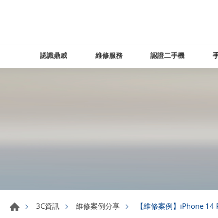
認識鼎威
維修服務
認證二手機
【維修案例】iPhone 14
3C資訊
維修案例分享