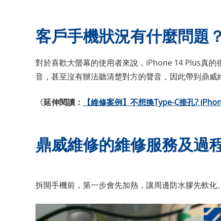
客戶手機狀況有什麼問題
對於喜歡大螢幕的使用者來說，iPhone 14 Pl
音，甚至沒有辦法聽清楚對方的聲音，因此帶到鼎威
〈延伸閱讀：
【維修案例】不想換Type-C接孔? iPh
鼎威維修的維修服務及過
拆開手機前，第一步會先加熱，讓周邊防水膠先軟化