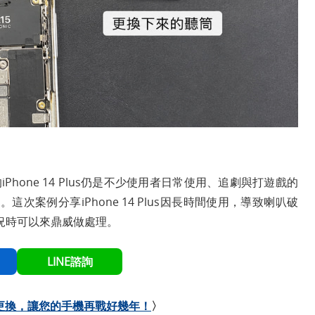
的iPhone 14 Plus仍是不少使用者日常使用、追劇與打遊戲的
案例分享iPhone 14 Plus因長時間使用，導致喇叭破
況時可以來鼎威做處理。
LINE諮詢
廠電池更換，讓您的手機再戰好幾年！
〉