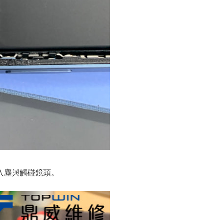
入塵與觸碰鏡頭。