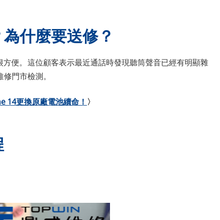
？為什麼要送修？
us真的很方便。這位顧客表示最近通話時發現聽筒聲音已經有明顯雜
維修門市檢測。
one 14更換原廠電池續命！
〉
程
。