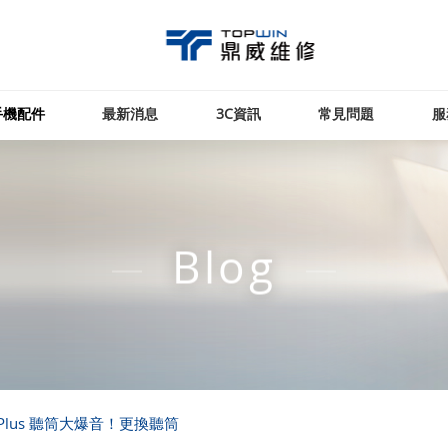
手機配件
最新消息
3C資訊
常見問題
服
Blog
 Plus 聽筒大爆音！更換聽筒