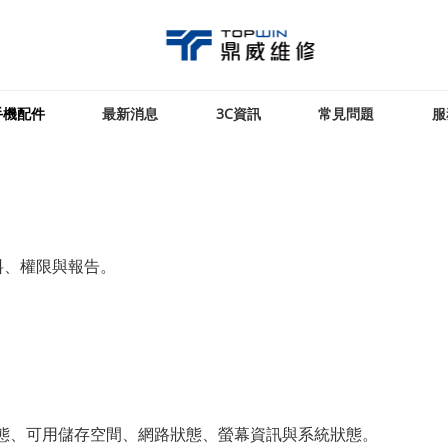
手機配件
最新消息
3C資訊
常見問題
服
資料、權限與報告。
電狀態、可用儲存空間、網路狀態、螢幕資訊與系統狀態。