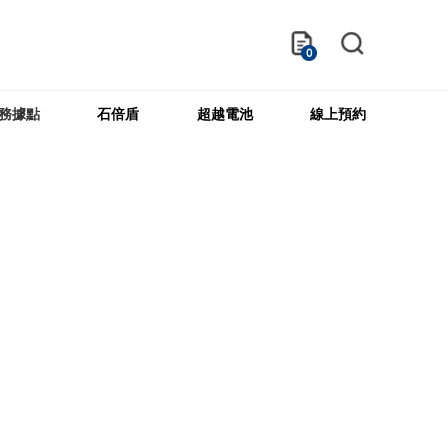
0
務據點
石倍盾
超越電池
線上預約