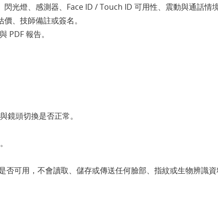
、感測器、Face ID / Touch ID 可用性、震動與通話
估價、技師備註或簽名。
 PDF 報告。
與鏡頭切換是否正常。
。
的生物辨識功能是否可用，不會讀取、儲存或傳送任何臉部、指紋或生物辨識