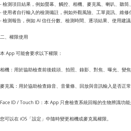
- 檢測項目結果，例如螢幕、觸控、相機、麥克風、喇叭、聽筒、閃光燈
- 使用者自行輸入的檢測備註，例如外觀風險、工單資訊、維修
- 檢測報告，例如 AI 信任分數、檢測時間、逐項結果、使用建議與
二、權限使用
本 App 可能會要求以下權限：
相機：用於協助檢查前後鏡頭、拍照、錄影、對焦、曝光、變焦
麥克風：用於協助檢查錄音、音量條、回放與音訊輸入是否正常
Face ID / Touch ID：本 App 只會檢查系統回報
您可以在 iOS「設定」中隨時變更相機或麥克風權限。