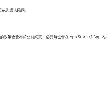
家長或監護人陪同。
發布於公開網頁，必要時也會在 App Store 或 App 內