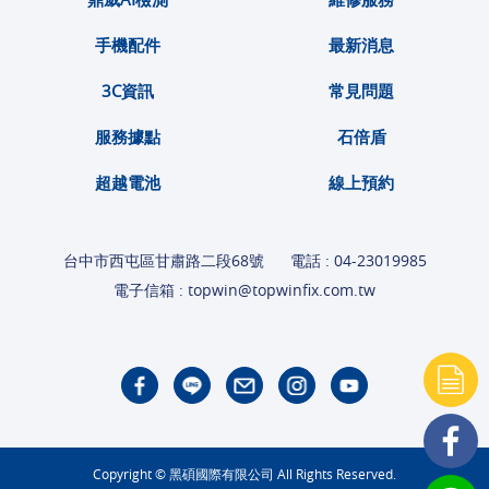
手機配件
最新消息
3C資訊
常見問題
服務據點
石倍盾
超越電池
線上預約
台中市西屯區甘肅路二段68號
電話 :
04-23019985
電子信箱 :
topwin@topwinfix.com.tw
Copyright © 黑碩國際有限公司 All Rights Reserved.