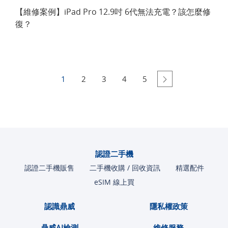
【維修案例】iPad Pro 12.9吋 6代無法充電？該怎麼修
復？
1
2
3
4
5
認證二手機
認證二手機販售
二手機收購 / 回收資訊
精選配件
eSIM 線上買
認識鼎威
隱私權政策
鼎威AI檢測
維修服務