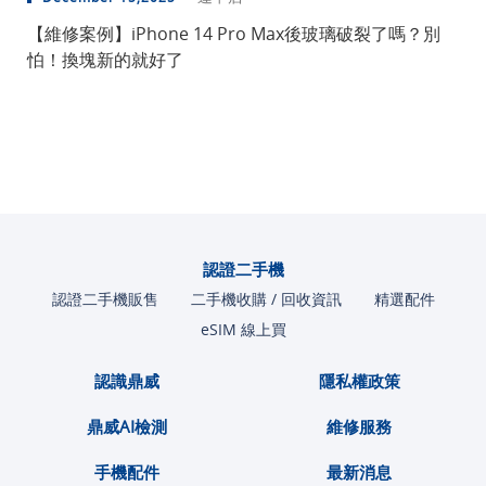
【維修案例】iPhone 14 Pro Max後玻璃破裂了嗎？別
怕！換塊新的就好了
認證二手機
認證二手機販售
二手機收購 / 回收資訊
精選配件
eSIM 線上買
認識鼎威
隱私權政策
鼎威AI檢測
維修服務
手機配件
最新消息