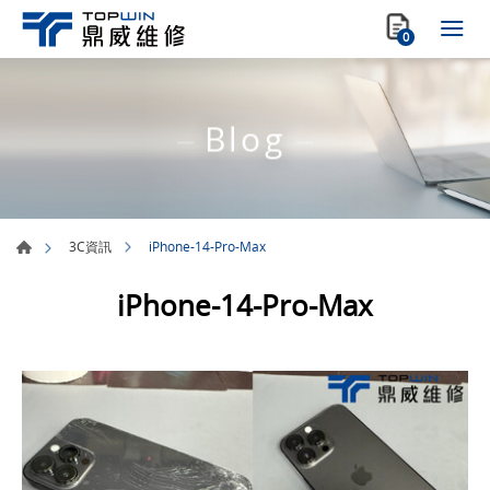
0
Blog
iPhone-14-Pro-Max
3C資訊
iPhone-14-Pro-Max